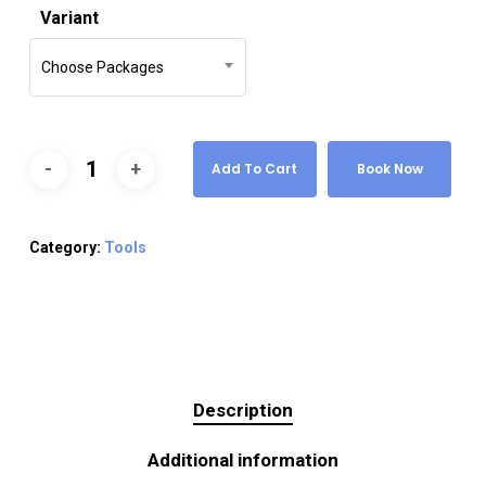
Variant
Choose Packages
Add To Cart
Book Now
Category:
Tools
Description
Additional information