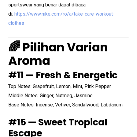
sportswear yang benar dapat dibaca
di:
https://www.nike.com/ro/a/take-care-workout-
clothes
🌈 Pilihan Varian
Aroma
#11 — Fresh & Energetic
Top Notes: Grapefruit, Lemon, Mint, Pink Pepper
Middle Notes: Ginger, Nutmeg, Jasmine
Base Notes: Incense, Vetiver, Sandalwood, Labdanum
#15 — Sweet Tropical
Escape