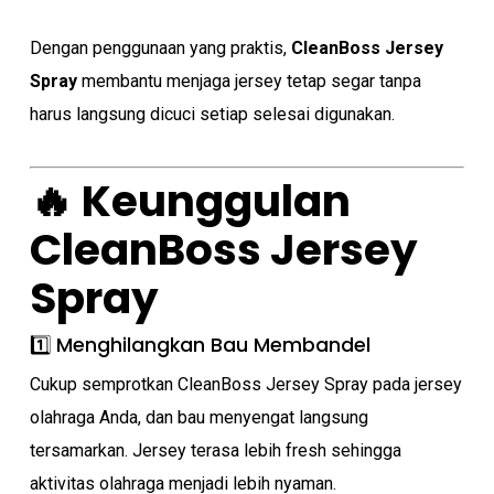
Dengan penggunaan yang praktis,
CleanBoss Jersey
Spray
membantu menjaga jersey tetap segar tanpa
harus langsung dicuci setiap selesai digunakan.
🔥 Keunggulan
CleanBoss Jersey
Spray
No products in the cart.
1️⃣ Menghilangkan Bau Membandel
Go To Shop
Cukup semprotkan CleanBoss Jersey Spray pada jersey
olahraga Anda, dan bau menyengat langsung
tersamarkan. Jersey terasa lebih fresh sehingga
aktivitas olahraga menjadi lebih nyaman.