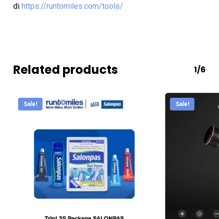
di
https://runtomiles.com/tools/
Related products
1/6
Sale!
Sale!