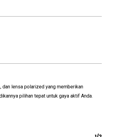
e, dan lensa polarized yang memberikan
kannya pilihan tepat untuk gaya aktif Anda.
1/2