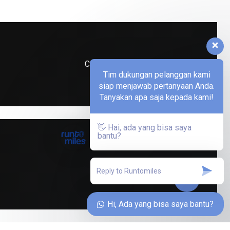
Contact us
Tim dukungan pelanggan kami
siap menjawab pertanyaan Anda.
Tanyakan apa saja kepada kami!
👋 Hai, ada yang bisa saya
bantu?
Rp
0
ew Cart
Checkout
Hi, Ada yang bisa saya bantu?