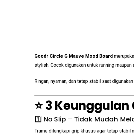
Goodr Circle G Mauve Mood Board
merupakan
stylish. Cocok digunakan untuk running maupun a
Ringan, nyaman, dan tetap stabil saat digunakan 
⭐ 3 Keunggulan
1️⃣ No Slip – Tidak Mudah Mel
Frame dilengkapi grip khusus agar tetap stabil 