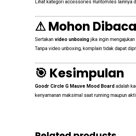
Lihat kategori accessories Runtomiles lainnya 
⚠ Mohon Dibaca
Sertakan
video unboxing
jika ingin mengajukan
Tanpa video unboxing, komplain tidak dapat dip
🎯 Kesimpulan
Goodr Circle G Mauve Mood Board
adalah ka
kenyamanan maksimal saat running maupun aktivit
Related products