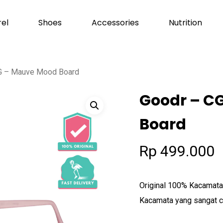
el
Shoes
Accessories
Nutrition
Cart
G – Mauve Mood Board
Goodr – C
Board
Rp
499.000
Original 100% Kacamata 
Kacamata yang sangat co