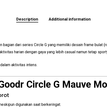
Description
Additional information
 bagian dari series Circle G yang memiliki desain frame bulat 
ktivitas harian dengan gaya yang lebih casual namun tetap sport
dalam aktivitas intens.
Goodr Circle G Mauve M
orot
meskipun digunakan saat berkeringat.