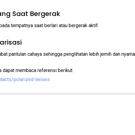
ang Saat Bergerak
da tempatnya saat berlari atau bergerak aktif.
arisasi
at pantulan cahaya sehingga penglihatan lebih jernih dan nyaman
a dapat membaca referensi berikut:
ntacts/polarized-lenses