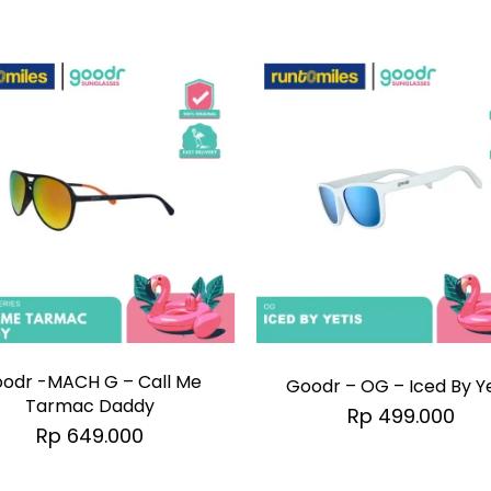
odr -MACH G – Call Me
Goodr – OG – Iced By Ye
Tarmac Daddy
Rp
499.000
Rp
649.000