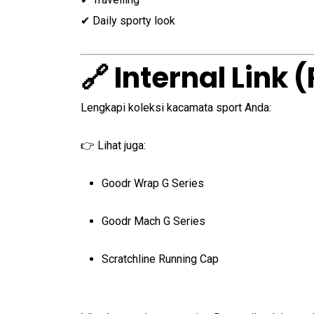
✔ Daily sporty look
🔗 Internal Link
Lengkapi koleksi kacamata sport Anda:
👉 Lihat juga:
Goodr Wrap G Series
Goodr Mach G Series
Scratchline Running Cap