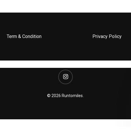
Term & Condition
Privacy Policy
instagram
Subtotal:
© 2026 Runtomiles.
Vi