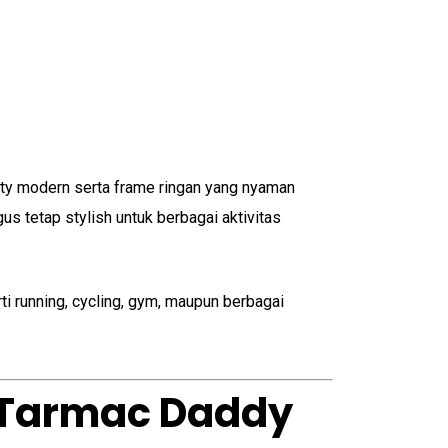
ty modern serta frame ringan yang nyaman
s tetap stylish untuk berbagai aktivitas
ti running, cycling, gym, maupun berbagai
e Tarmac Daddy