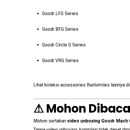
Goodr LFG Series
Goodr BFG Series
Goodr Circle G Series
Goodr VRG Series
Lihat koleksi accessories Runtomiles lainnya d
⚠ Mohon Dibaca
Mohon sertakan
video unboxing Goodr Mach 
Tanpa video unboxing, komplain tidak dapat dip