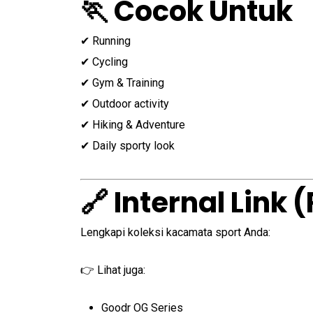
🏃 Cocok Untuk
✔ Running
✔ Cycling
✔ Gym & Training
✔ Outdoor activity
✔ Hiking & Adventure
✔ Daily sporty look
🔗 Internal Link
Lengkapi koleksi kacamata sport Anda:
👉 Lihat juga:
Goodr OG Series