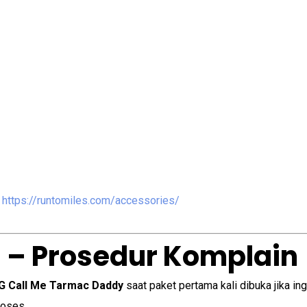
i
https://runtomiles.com/accessories/
 – Prosedur Komplain
G Call Me Tarmac Daddy
saat paket pertama kali dibuka jika in
roses.