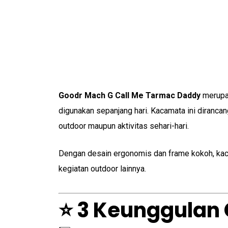
Goodr Mach G Call Me Tarmac Daddy
merupak
digunakan sepanjang hari. Kacamata ini diranca
outdoor maupun aktivitas sehari-hari.
Dengan desain ergonomis dan frame kokoh, kacama
kegiatan outdoor lainnya.
⭐ 3 Keunggulan