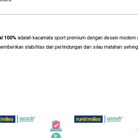
al 100%
adalah kacamata sport premium dengan desain modern da
memberikan stabilitas dan perlindungan dari silau matahari sehi