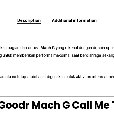
Description
Additional information
an bagian dari series
Mach G
yang dikenal dengan desain spor
ng untuk memberikan performa maksimal saat berolahraga sekaligu
ta ini tetap stabil saat digunakan untuk aktivitas intens seper
 Goodr Mach G Call M