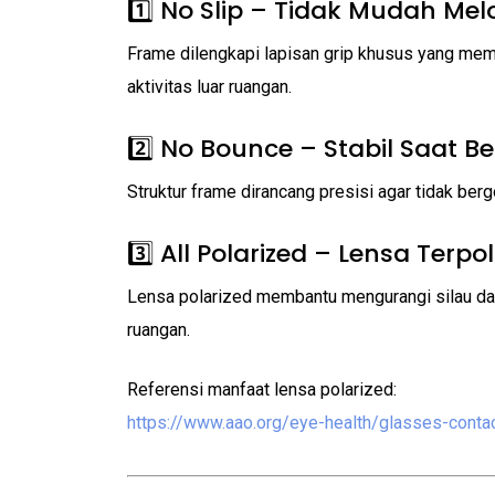
1️⃣ No Slip – Tidak Mudah Mel
Frame dilengkapi lapisan grip khusus yang mem
aktivitas luar ruangan.
2️⃣ No Bounce – Stabil Saat B
Struktur frame dirancang presisi agar tidak berg
3️⃣ All Polarized – Lensa Terpol
Lensa polarized membantu mengurangi silau dari 
ruangan.
Referensi manfaat lensa polarized:
https://www.aao.org/eye-health/glasses-conta