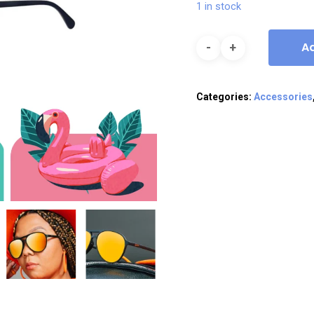
1 in stock
A
Categories:
Accessories