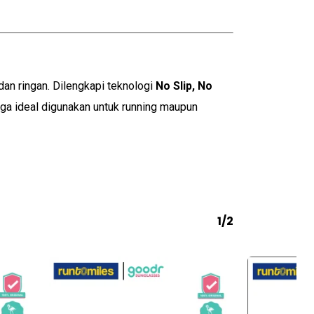
n ringan. Dilengkapi teknologi
No Slip, No
ngga ideal digunakan untuk running maupun
1/2