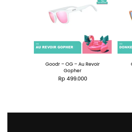
Goodr – OG – Au Revoir
Gopher
Rp
499.000