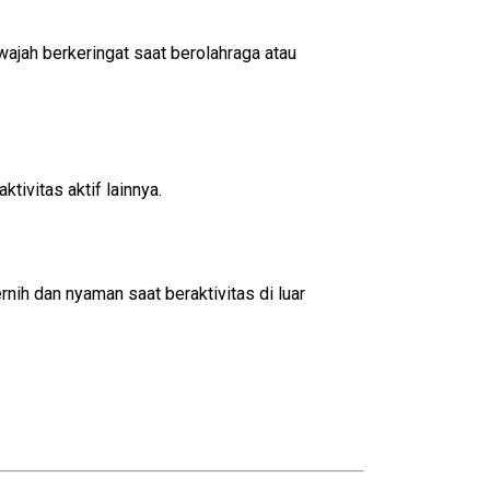
ajah berkeringat saat berolahraga atau
tivitas aktif lainnya.
nih dan nyaman saat beraktivitas di luar