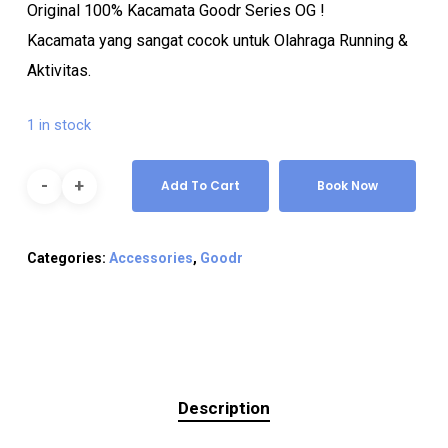
Original 100% Kacamata Goodr Series OG !
Kacamata yang sangat cocok untuk Olahraga Running &
Aktivitas.
1 in stock
Add To Cart
Book Now
Categories:
Accessories
,
Goodr
Description