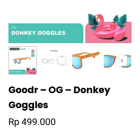
Goodr – OG – Donkey
Goggles
Rp
499.000