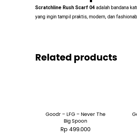
Scratchline Rush Scarf 04
adalah bandana katu
yang ingin tampil praktis, modern, dan fashionabl
Related products
Goodr – LFG – Never The
G
Big Spoon
Rp
499.000