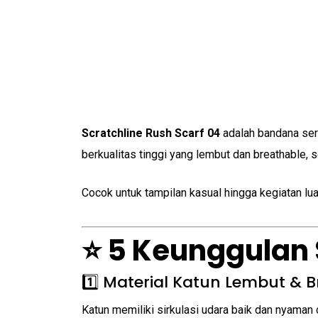
Scratchline Rush Scarf 04
adalah bandana ser
berkualitas tinggi yang lembut dan breathable, 
Cocok untuk tampilan kasual hingga kegiatan lua
⭐ 5 Keunggulan 
1️⃣ Material Katun Lembut & 
Katun memiliki sirkulasi udara baik dan nyaman d