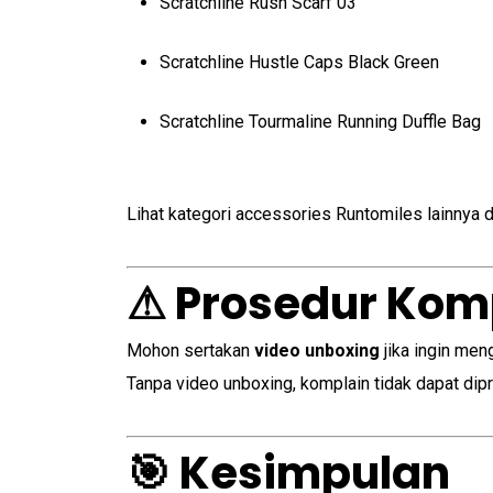
Scratchline Rush Scarf 03
Scratchline Hustle Caps Black Green
Scratchline Tourmaline Running Duffle Bag
Lihat kategori accessories Runtomiles lainnya 
⚠ Prosedur Kom
Mohon sertakan
video unboxing
jika ingin men
Tanpa video unboxing, komplain tidak dapat dip
🎯 Kesimpulan