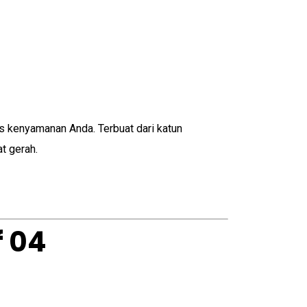
 kenyamanan Anda. Terbuat dari katun
t gerah.
f 04