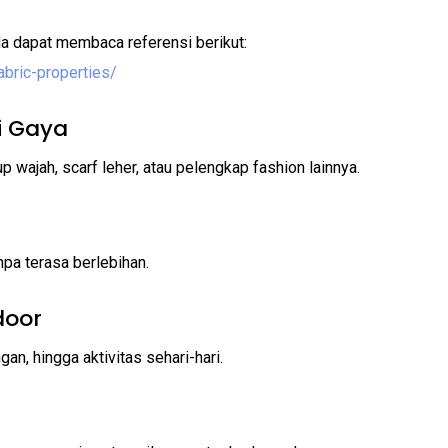
da dapat membaca referensi berikut:
abric-properties/
i Gaya
 wajah, scarf leher, atau pelengkap fashion lainnya.
pa terasa berlebihan.
door
ngan, hingga aktivitas sehari-hari.