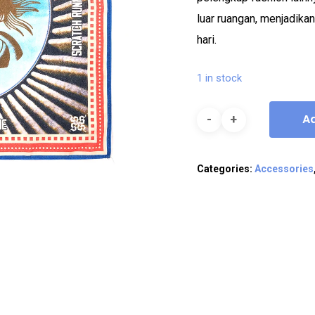
luar ruangan, menjadika
hari.
1 in stock
A
Categories:
Accessories