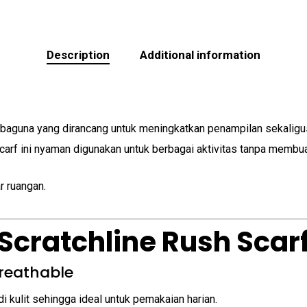
Description
Additional information
baguna yang dirancang untuk meningkatkan penampilan sekaligus
scarf ini nyaman digunakan untuk berbagai aktivitas tanpa membua
r ruangan.
Scratchline Rush Scar
Breathable
i kulit sehingga ideal untuk pemakaian harian.