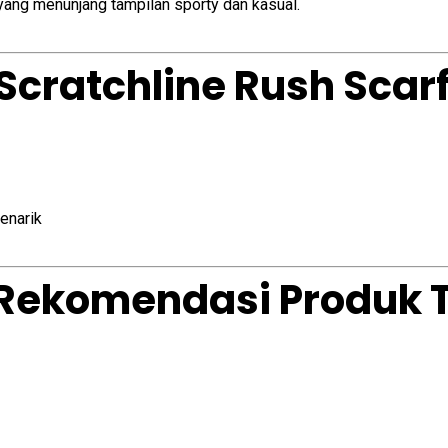
yang menunjang tampilan sporty dan kasual.
 Scratchline Rush Scar
enarik
 (Rekomendasi Produk 