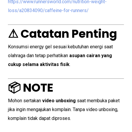
https://www.runnersworld.com/nutrition-weight-
loss/a20834090/caffeine-for-runners/
⚠ Catatan Penting
Konsumsi energy gel sesuai kebutuhan energi saat
olahraga dan tetap perhatikan
asupan cairan yang
cukup selama aktivitas fisik
.
📦 NOTE
Mohon sertakan
video unboxing
saat membuka paket
jika ingin mengajukan komplain. Tanpa video unboxing,
komplain tidak dapat diproses.