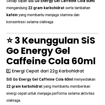
Setiap sajian
SiS Go Energy Gel Caffeine Cola 60ml
mengandung
22 gram karbohidrat
serta tambahan
kafein
yang membantu menjaga stamina dan
konsentrasi selama olahraga.
⭐ 3 Keunggulan SiS
Go Energy Gel
Caffeine Cola 60ml
1️⃣ Energi Cepat dari 22g Karbohidrat
SiS Go Energy Gel Caffeine Cola 60ml
menyediakan
22 gram karbohidrat
yang membantu memberikan
energi cepat untuk menjaga performa selama aktivitas
olahraga.