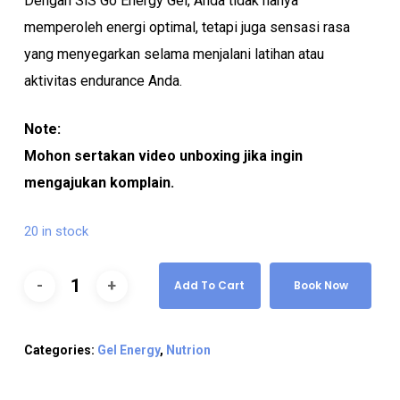
Dengan SiS Go Energy Gel, Anda tidak hanya
memperoleh energi optimal, tetapi juga sensasi rasa
yang menyegarkan selama menjalani latihan atau
aktivitas endurance Anda.
Note:
Mohon sertakan video unboxing jika ingin
mengajukan komplain.
20 in stock
Add To Cart
Book Now
Categories:
Gel Energy
,
Nutrion