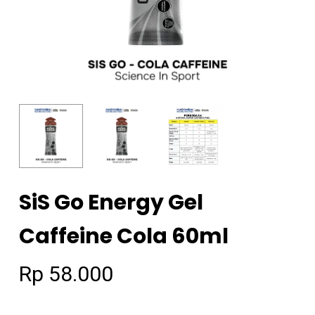
SiS Go Energy Gel
Caffeine Cola 60ml
Rp
58.000