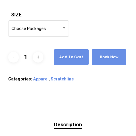
SIZE
Choose Packages
Add To Cart
Book Now
Categories:
Apparel
,
Scratchline
Description