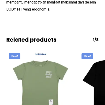
membantu mendapatkan manfaat maksimal dari desain
BODY FIT yang ergonomis.
Related products
1/8
Sale!
Sale!