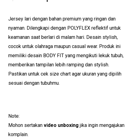
price
price
was:
is:
Jersey lari dengan bahan premium yang ringan dan
Rp 270.000.
Rp 235.000.
nyaman. Dilengkapi dengan POLYFLEX reflektif untuk
keamanan saat berlari di malam hari. Desain stylish,
cocok untuk olahraga maupun casual wear. Produk ini
memiliki desain BODY FIT yang mengikuti lekuk tubuh,
memberikan tampilan lebih ramping dan stylish.
Pastikan untuk cek size chart agar ukuran yang dipilih
sesuai dengan tubuhmu.
Note:
Mohon sertakan
video unboxing
jika ingin mengajukan
komplain.