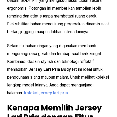
desain BODY FIT yang mengikuti lekuk tubuh secara
ergonomis. Potongan ini memberikan tampilan lebih
ramping dan atletis tanpa membatasi ruang gerak.
Fleksibilitas bahan mendukung pergerakan dinamis saat
berlari, jogging, maupun latihan intens lainnya.
Selain itu, bahan ringan yang digunakan membantu
mengurangi rasa gerah dan lembap saat berkeringat.
Kombinasi desain stylish dan teknologi reflektif
menjadikan
Jersey Lari Pria
Body Fit
ini ideal untuk
penggunaan siang maupun malam. Untuk melihat koleksi
lengkap model lainnya, Anda dapat mengunjungi
halaman
koleksi jersey lari pria
.
Kenapa Memilih Jersey