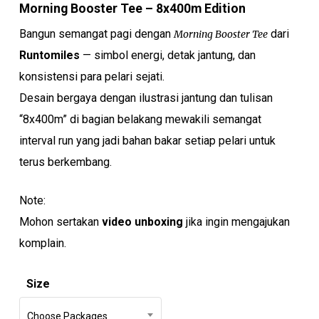
was:
is:
Morning Booster Tee – 8x400m Edition
Rp 250.000.
Rp 200.000.
Bangun semangat pagi dengan
dari
Morning Booster Tee
Runtomiles
— simbol energi, detak jantung, dan
konsistensi para pelari sejati.
Desain bergaya dengan ilustrasi jantung dan tulisan
“8x400m” di bagian belakang mewakili semangat
interval run yang jadi bahan bakar setiap pelari untuk
terus berkembang.
Note:
Mohon sertakan
video unboxing
jika ingin mengajukan
komplain.
Size
Choose Packages