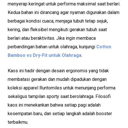
menyerap keringat untuk performa maksimal saat berlari.
Kedua bahan ini dirancang agar nyaman digunakan dalam
berbagai kondisi cuaca, menjaga tubuh tetap sejuk,
kering, dan fleksibel mengikuti gerakan tubuh saat
berlari atau beraktivitas. Jika ingin membaca
No products in the cart.
perbandingan bahan untuk olahraga, kunjungi
Cotton
Bamboo vs Dry-Fit untuk Olahraga
.
Go To Shop
Kaos ini hadir dengan desain ergonomis yang tidak
membatasi gerakan dan mudah dipadukan dengan
koleksi apparel Runtomiles untuk menunjang performa
sekaligus tampilan sporty saat berolahraga. Filosofi
kaos ini menekankan bahwa setiap pagi adalah
kesempatan baru, dan setiap langkah adalah booster
terbaikmu.