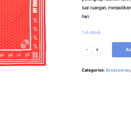
luar ruangan, menjadika
hari.
1 in stock
A
Categories:
Accessories