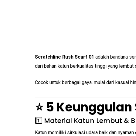
Scratchline Rush Scarf 01
adalah bandana ser
dari bahan katun berkualitas tinggi yang lembut 
Cocok untuk berbagai gaya, mulai dari kasual hin
⭐ 5 Keunggulan 
1️⃣ Material Katun Lembut & 
Katun memiliki sirkulasi udara baik dan nyaman d