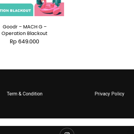
Goodr – MACH G –
Operation Blackout
Rp
649.000
Term & Condition
Privacy Policy
instagram