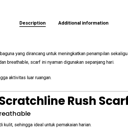
Description
Additional information
baguna yang dirancang untuk meningkatkan penampilan sekalig
dan breathable, scarf ini nyaman digunakan sepanjang hari.
gga aktivitas luar ruangan.
Scratchline Rush Scarf
Breathable
i kulit, sehingga ideal untuk pemakaian harian.