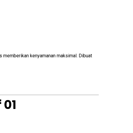
us memberikan kenyamanan maksimal. Dibuat
 01