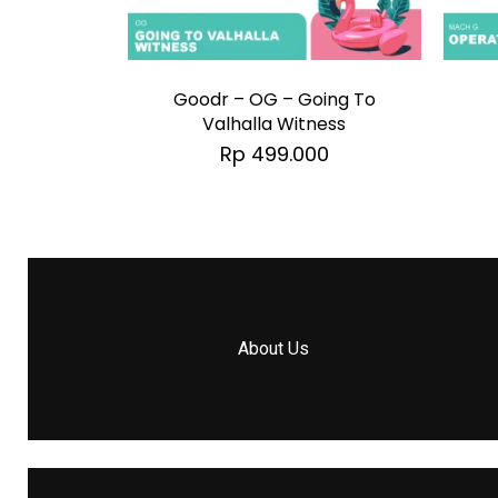
Goodr – OG – Going To
Valhalla Witness
Rp
499.000
About Us