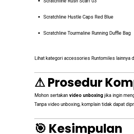
Scratchline Rush Scarf 03
Scratchline Hustle Caps Red Blue
Scratchline Tourmaline Running Duffle Bag
Lihat kategori accessories Runtomiles lainnya 
⚠ Prosedur Kom
Mohon sertakan
video unboxing
jika ingin men
Tanpa video unboxing, komplain tidak dapat dip
🎯 Kesimpulan