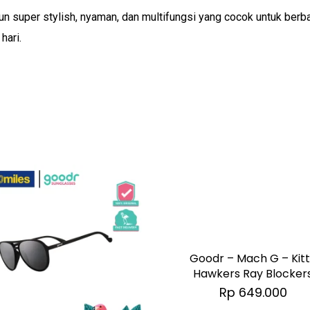
n super stylish, nyaman, dan multifungsi yang cocok untuk berbag
hari.
Goodr – Mach G – Kit
Hawkers Ray Blocker
Rp
649.000