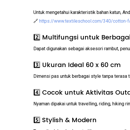
Untuk mengetahui karakteristik bahan katun, An
🔗
https://www.textileschool.com/340/cotton-f
2️⃣ Multifungsi untuk Berbaga
Dapat digunakan sebagai aksesori rambut, penutu
3️⃣ Ukuran Ideal 60 x 60 cm
Dimensi pas untuk berbagai style tanpa terasa te
4️⃣ Cocok untuk Aktivitas Out
Nyaman dipakai untuk travelling, riding, hiking ri
5️⃣ Stylish & Modern