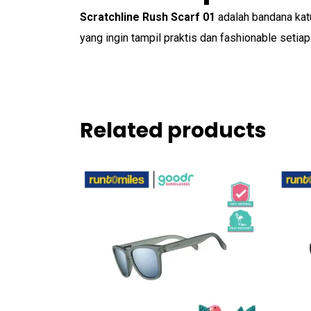
Scratchline Rush Scarf 01
adalah bandana katu
yang ingin tampil praktis dan fashionable setiap 
Related products