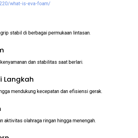
220/what-is-eva-foam/
rip stabil di berbagai permukaan lintasan.
am
nyamanan dan stabilitas saat berlari.
i Langkah
hingga mendukung kecepatan dan efisiensi gerak.
n
n aktivitas olahraga ringan hingga menengah.
ern