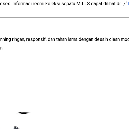
oses. Informasi resmi koleksi sepatu MILLS dapat dilihat di: 🔗
nning ringan, responsif, dan tahan lama dengan desain clean mo
n.
This
product