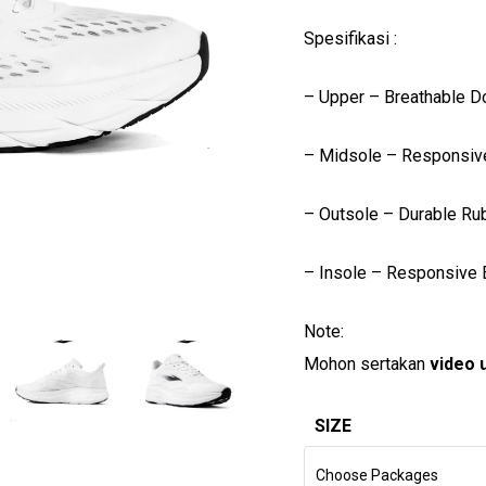
Spesifikasi :
– Upper – Breathable D
– ⁠Midsole – Responsi
– Outsole – Durable Ru
– Insole – Responsive
Note:
Mohon sertakan
video 
SIZE
Choose Packages