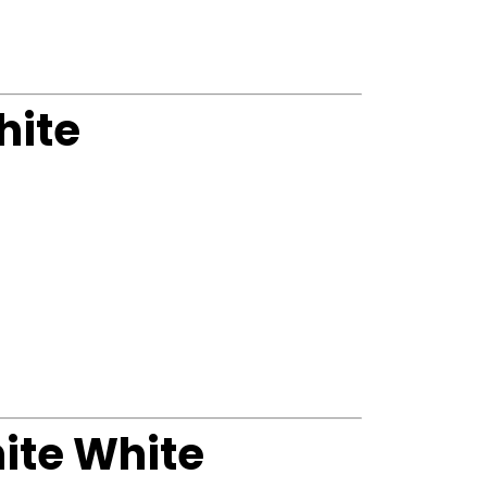
hite
ite White