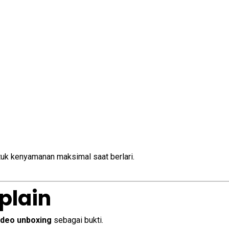
tuk kenyamanan maksimal saat berlari.
plain
ideo unboxing
sebagai bukti.