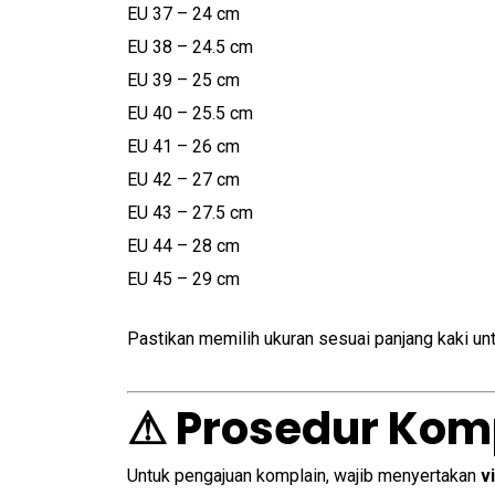
EU 37 – 24 cm
EU 38 – 24.5 cm
EU 39 – 25 cm
EU 40 – 25.5 cm
EU 41 – 26 cm
EU 42 – 27 cm
EU 43 – 27.5 cm
EU 44 – 28 cm
EU 45 – 29 cm
Pastikan memilih ukuran sesuai panjang kaki un
⚠ Prosedur Kom
Untuk pengajuan komplain, wajib menyertakan
v