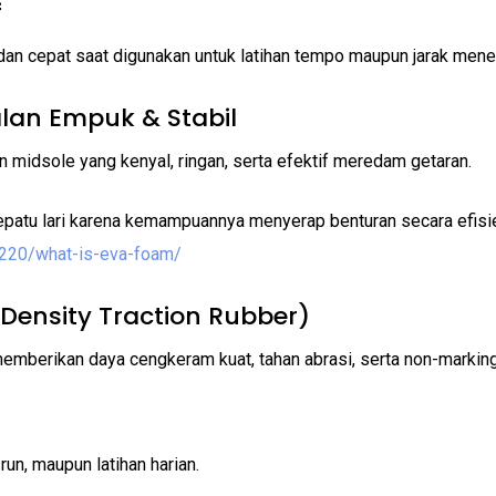
f
dan cepat saat digunakan untuk latihan tempo maupun jarak mene
alan Empuk & Stabil
 midsole yang kenyal, ringan, serta efektif meredam getaran.
sepatu lari karena kemampuannya menyerap benturan secara efisie
220/what-is-eva-foam/
 Density Traction Rubber)
emberikan daya cengkeram kuat, tahan abrasi, serta non-marking
run, maupun latihan harian.