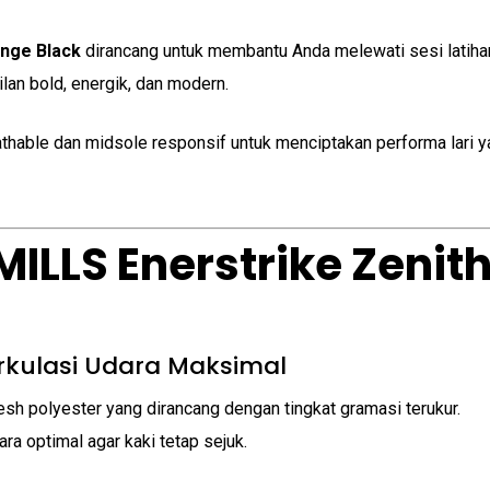
ange Black
dirancang untuk membantu Anda melewati sesi latiha
an bold, energik, dan modern.
hable dan midsole responsif untuk menciptakan performa lari ya
MILLS Enerstrike Zeni
irkulasi Udara Maksimal
h polyester yang dirancang dengan tingkat gramasi terukur.
ara optimal agar kaki tetap sejuk.