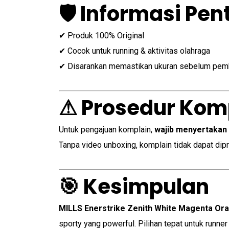
🛡 Informasi Pen
✔ Produk 100% Original
✔ Cocok untuk running & aktivitas olahraga
✔ Disarankan memastikan ukuran sebelum pem
⚠ Prosedur Kom
Untuk pengajuan komplain,
wajib menyertakan
Tanpa video unboxing, komplain tidak dapat dipr
🎯 Kesimpulan
MILLS Enerstrike Zenith White Magenta Or
sporty yang powerful. Pilihan tepat untuk runner