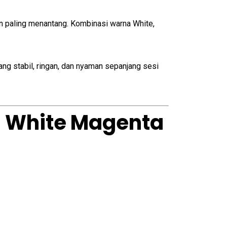
n paling menantang. Kombinasi warna White,
ng stabil, ringan, dan nyaman sepanjang sesi
th White Magenta