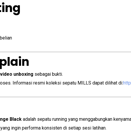
ting
belian
plain
 video unboxing
sebagai bukti.
oses. Informasi resmi koleksi sepatu MILLS dapat dilihat di:
htt
ange Black
adalah sepatu running yang menggabungkan kenyamana
 yang ingin performa konsisten di setiap sesi latihan.