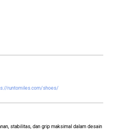
ps://runtomiles.com/shoes/
n, stabilitas, dan grip maksimal dalam desain