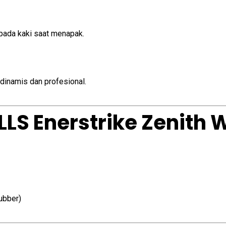
pada kaki saat menapak.
dinamis dan profesional.
ILLS Enerstrike Zenith
ubber)