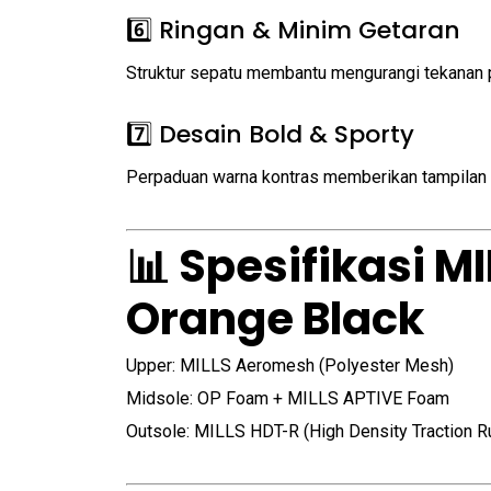
6️⃣ Ringan & Minim Getaran
Struktur sepatu membantu mengurangi tekanan 
7️⃣ Desain Bold & Sporty
Perpaduan warna kontras memberikan tampilan 
📊 Spesifikasi M
Orange Black
Upper: MILLS Aeromesh (Polyester Mesh)
Midsole: OP Foam + MILLS APTIVE Foam
Outsole: MILLS HDT-R (High Density Traction R