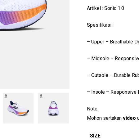
Artikel : Sonic 1.0
Spesifikasi :
– Upper – Breathable D
– ⁠Midsole – Responsi
– Outsole – Durable Ru
– Insole – Responsive
Note:
Mohon sertakan
video 
SIZE