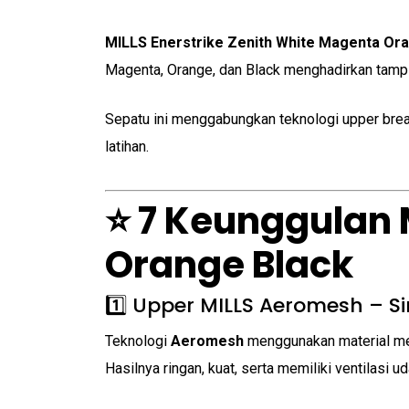
MILLS Enerstrike Zenith White Magenta Or
Magenta, Orange, dan Black menghadirkan tampil
Sepatu ini menggabungkan teknologi upper breat
latihan.
⭐ 7 Keunggulan 
Orange Black
1️⃣ Upper MILLS Aeromesh – S
Teknologi
Aeromesh
menggunakan material mes
Hasilnya ringan, kuat, serta memiliki ventilasi ud