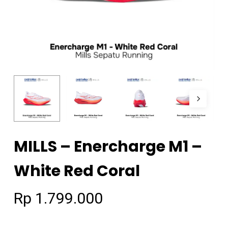
MILLS – Enercharge M1 –
White Red Coral
Rp
1.799.000