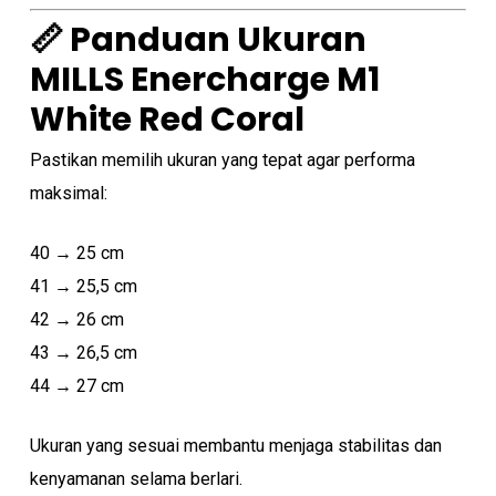
📏 Panduan Ukuran
MILLS Enercharge M1
White Red Coral
Pastikan memilih ukuran yang tepat agar performa
maksimal:
40 → 25 cm
41 → 25,5 cm
42 → 26 cm
43 → 26,5 cm
44 → 27 cm
Ukuran yang sesuai membantu menjaga stabilitas dan
kenyamanan selama berlari.