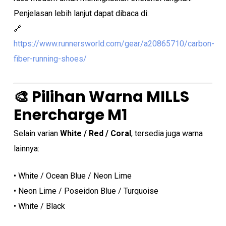
Penjelasan lebih lanjut dapat dibaca di:
🔗
https://www.runnersworld.com/gear/a20865710/carbon-
fiber-running-shoes/
🎨 Pilihan Warna MILLS
Enercharge M1
Selain varian
White / Red / Coral
, tersedia juga warna
lainnya:
• White / Ocean Blue / Neon Lime
• Neon Lime / Poseidon Blue / Turquoise
• White / Black