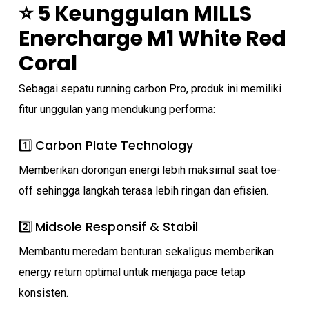
⭐ 5 Keunggulan MILLS
Enercharge M1 White Red
Coral
Sebagai sepatu running carbon Pro, produk ini memiliki
fitur unggulan yang mendukung performa:
1️⃣ Carbon Plate Technology
No products in the cart.
Memberikan dorongan energi lebih maksimal saat toe-
off sehingga langkah terasa lebih ringan dan efisien.
Go To Shop
2️⃣ Midsole Responsif & Stabil
Membantu meredam benturan sekaligus memberikan
energy return optimal untuk menjaga pace tetap
konsisten.