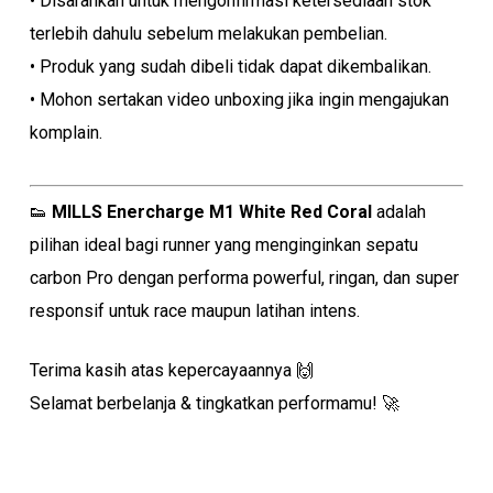
• Disarankan untuk mengonfirmasi ketersediaan stok
terlebih dahulu sebelum melakukan pembelian.
• Produk yang sudah dibeli tidak dapat dikembalikan.
• Mohon sertakan video unboxing jika ingin mengajukan
komplain.
👟
MILLS Enercharge M1 White Red Coral
adalah
pilihan ideal bagi runner yang menginginkan sepatu
carbon Pro dengan performa powerful, ringan, dan super
responsif untuk race maupun latihan intens.
Terima kasih atas kepercayaannya 🙌
Selamat berbelanja & tingkatkan performamu! 🚀