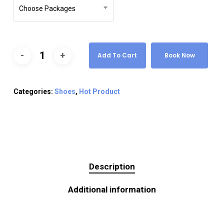
Choose Packages
Add To Cart
Book Now
Categories:
Shoes
,
Hot Product
Description
Additional information