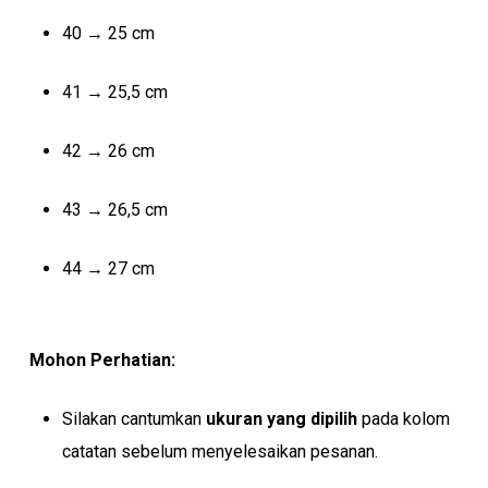
40 → 25 cm
41 → 25,5 cm
42 → 26 cm
43 → 26,5 cm
44 → 27 cm
Mohon Perhatian:
Silakan cantumkan
ukuran yang dipilih
pada kolom
catatan sebelum menyelesaikan pesanan.