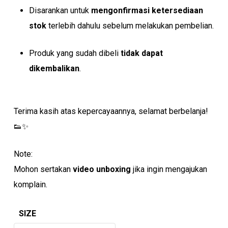
Disarankan untuk
mengonfirmasi ketersediaan
stok
terlebih dahulu sebelum melakukan pembelian.
Produk yang sudah dibeli
tidak dapat
dikembalikan
.
Terima kasih atas kepercayaannya, selamat berbelanja!
👟✨
Note:
Mohon sertakan
video unboxing
jika ingin mengajukan
komplain.
SIZE